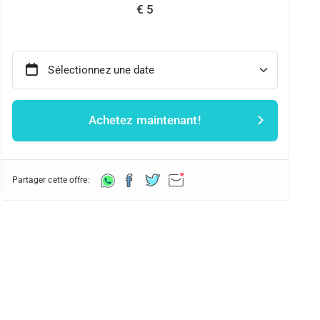
€ 5
Sélectionnez une date
Achetez maintenant!
Partager cette offre: