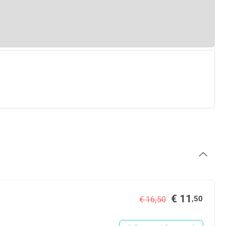
€ 11
,50
€ 16,50