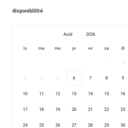
disponiblilité
Août
2026
lu
ma
me
je
ve
sa
di
1
2
3
4
5
6
7
8
9
10
11
12
13
14
15
16
17
18
19
20
21
22
23
24
25
26
27
28
29
30