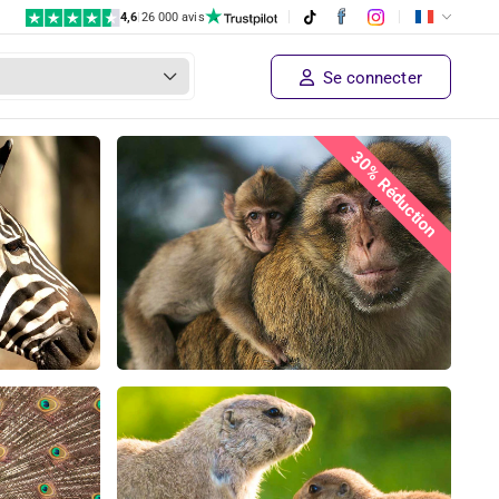
4,6
|
26 000 avis
Se connecter
30% Réduction