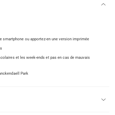
votre smartphone ou apportez-en une version imprimée
ts
scolaires et les week-ends et pas en cas de mauvais
anckendaell Park