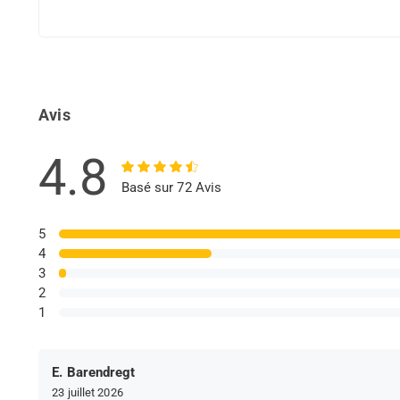
Avis
4.8
Basé sur 72 Avis
5
4
3
2
1
E. Barendregt
23 juillet 2026