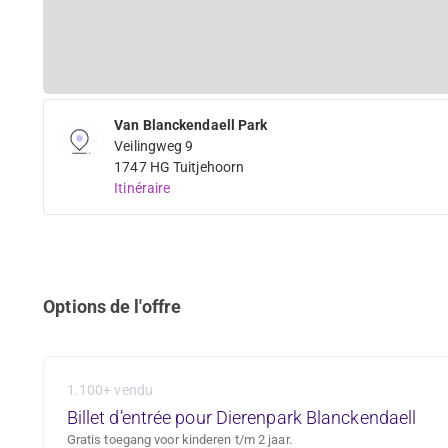
Van Blanckendaell Park
Veilingweg 9
1747 HG Tuitjehoorn
Itinéraire
Options de l'offre
1.100+ vendu
Billet d’entrée pour Dierenpark Blanckendaell
Gratis toegang voor kinderen t/m 2 jaar.