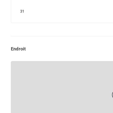
31
Endroit