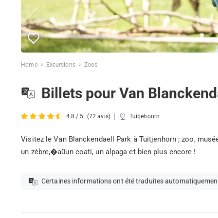
Home
Excursions
Zoos
Billets pour Van Blanckend
|
4.8 / 5
(72 avis)
Tuitjehoorn
Visitez le Van Blanckendaell Park à Tuitjenhorn ; zoo, musée
un zèbre,�a0un coati, un alpaga et bien plus encore !
Certaines informations ont été traduites automatiquemen