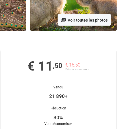
Voir toutes les photos
€ 11
,50
€ 16,50
Prix ​​du fournisseur
Vendu
21 890+
Réduction
30%
Vous économisez