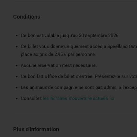
Conditions
Ce bon est valable jusqu'au 30 septembre 2026.
Ce billet vous donne uniquement accès à Speelland Outdo
place au prix de 2,95 € par personne.
Aucune réservation n'est nécessaire.
Ce bon fait office de billet d'entrée. Présentez-le sur v
Les animaux de compagnie ne sont pas admis, à l'except
Consultez
les horaires d'ouverture actuels ici
Plus d'information