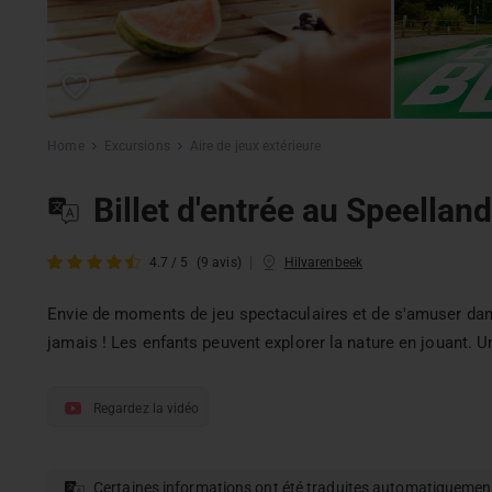
Home
Excursions
Aire de jeux extérieure
Billet d'entrée au Speella
|
4.7 / 5
(9 avis)
Hilvarenbeek
Envie de moments de jeu spectaculaires et de s'amuser dan
jamais ! Les enfants peuvent explorer la nature en jouant. Un
Regardez la vidéo
Certaines informations ont été traduites automatiquemen