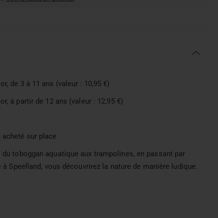
, de 3 à 11 ans (valeur : 10,95 €)
, à partir de 12 ans (valeur : 12,95 €)
e acheté sur place
 : du toboggan aquatique aux trampolines, en passant par
te à Speelland, vous découvrirez la nature de manière ludique.