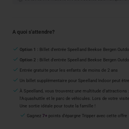
A quoi s'attendre?
Option 1 :
Billet d'entrée Speelland Beekse Bergen Outdoor
Option 2 :
Billet d'entrée Speelland Beekse Bergen Outdoor
Entrée gratuite pour les enfants de moins de 2 ans
Un billet supplémentaire pour Speelland Indoor peut êtr
À Speelland, vous trouverez une multitude d'attractions
l'Aquashuttle et le parc de véhicules. Lors de votre visi
Une sortie idéale pour toute la famille !
Gagnez
7+
points d'épargne Tripper avec cette offre