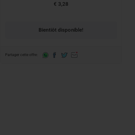
€ 3,28
Bientiôt disponible!
Partager cette offre: