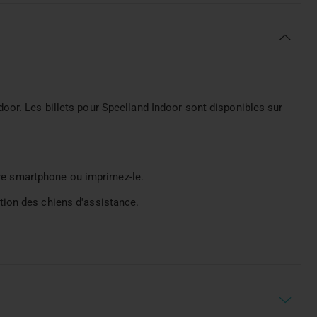
or. Les billets pour Speelland Indoor sont disponibles sur
otre smartphone ou imprimez-le.
ion des chiens d'assistance.