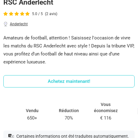
RSC Anderlecht
5.0 / 5
(2 avis)
Anderlecht
Amateurs de football, attention ! Saisissez l'occasion de vivre
les matchs du RSC Anderlecht avec style ! Depuis la tribune VIP,
vous profitez d’un football de haut niveau ainsi que d’une
expérience luxueuse.
Achetez maintenant!
Vous
Vendu
Réduction
économisez
650+
70%
€ 116
Certaines informations ont été traduites automatiquement.