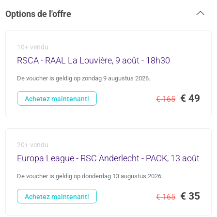
Options de l'offre
10+ vendu
RSCA - RAAL La Louvière, 9 août - 18h30
De voucher is geldig op zondag 9 augustus 2026.
€ 49
€ 165
Achetez maintenant!
20+ vendu
Europa League - RSC Anderlecht - PAOK, 13 août
De voucher is geldig op donderdag 13 augustus 2026.
€ 35
€ 165
Achetez maintenant!