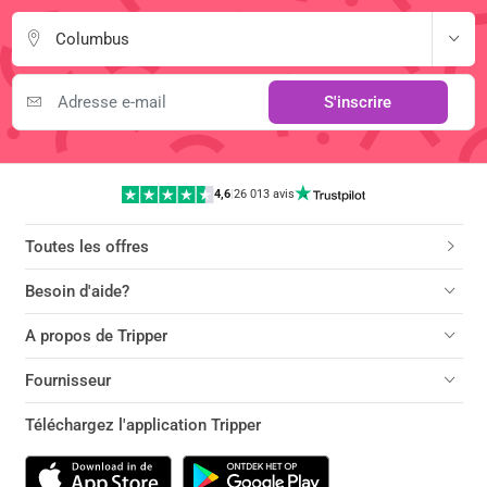
Columbus
S'inscrire
4,6
|
26 013 avis
Toutes les offres
Besoin d'aide?
A propos de Tripper
Fournisseur
Téléchargez l'application Tripper