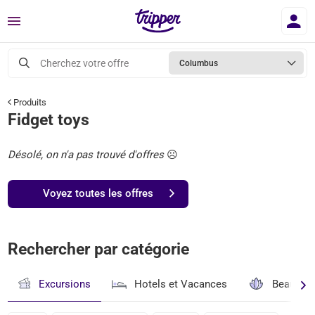
Menu
Cherchez votre offre
Columbus
Produits
Fidget toys
Désolé, on n'a pas trouvé d'offres
☹️
Voyez toutes les offres
Rechercher par catégorie
Excursions
Hotels et Vacances
Beauté & 