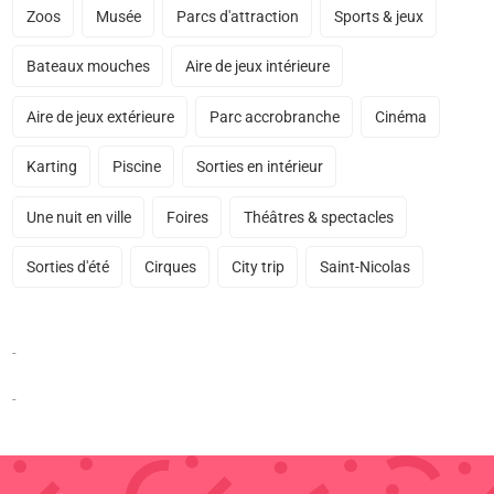
Zoos
Musée
Parcs d'attraction
Sports & jeux
Bateaux mouches
Aire de jeux intérieure
Aire de jeux extérieure
Parc accrobranche
Cinéma
Karting
Piscine
Sorties en intérieur
Une nuit en ville
Foires
Théâtres & spectacles
Sorties d'été
Cirques
City trip
Saint-Nicolas
-
-