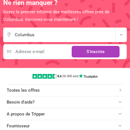
Ne rien manquer ?
Soyez le premier informé des meilleures offres près de
Columbus. Inscrivez-vous maintenant !
Columbus
S'inscrire
4,6
|
26 000 avis
Toutes les offres
Besoin d'aide?
A propos de Tripper
Fournisseur