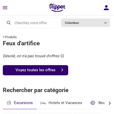
Menu
Cherchez votre offre
Columbus
Produits
Feux d'artifice
Désolé, on n'a pas trouvé d'offres
☹️
Voyez toutes les offres
Rechercher par catégorie
Excursions
Hotels et Vacances
Beauté & 