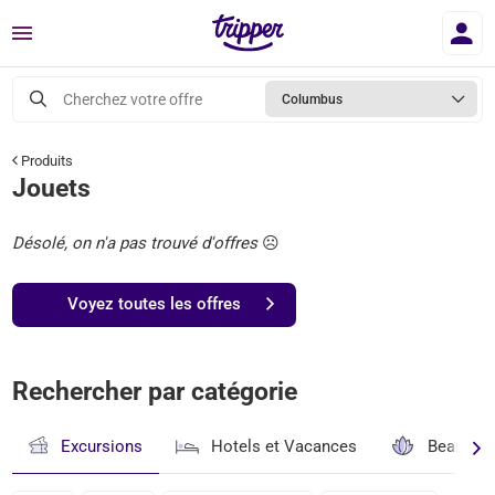
Menu
Cherchez votre offre
Columbus
Produits
Jouets
Désolé, on n'a pas trouvé d'offres
☹️
Voyez toutes les offres
Rechercher par catégorie
Excursions
Hotels et Vacances
Beauté & 