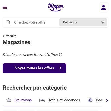
Menu
Cherchez votre offre
Columbus
Produits
Magazines
Désolé, on n'a pas trouvé d'offres
☹️
Voyez toutes les offres
Rechercher par catégorie
Excursions
Hotels et Vacances
Beauté & 