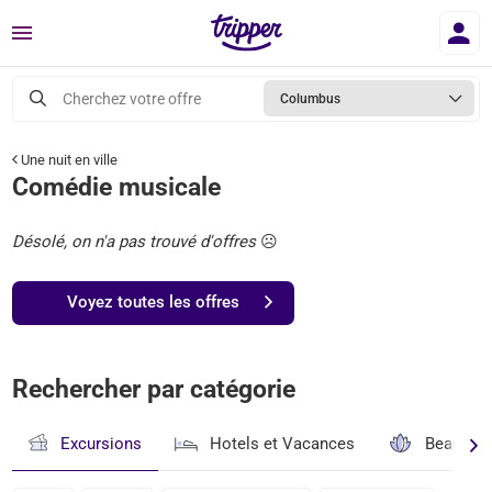
Menu
Cherchez votre offre
Columbus
Une nuit en ville
Comédie musicale
Désolé, on n'a pas trouvé d'offres
☹️
Voyez toutes les offres
Rechercher par catégorie
Excursions
Hotels et Vacances
Beauté & 