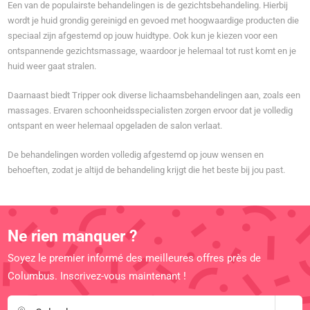
Een van de populairste behandelingen is de gezichtsbehandeling. Hierbij
wordt je huid grondig gereinigd en gevoed met hoogwaardige producten die
speciaal zijn afgestemd op jouw huidtype. Ook kun je kiezen voor een
ontspannende gezichtsmassage, waardoor je helemaal tot rust komt en je
huid weer gaat stralen.
Daarnaast biedt Tripper ook diverse lichaamsbehandelingen aan, zoals een
massages. Ervaren schoonheidsspecialisten zorgen ervoor dat je volledig
ontspant en weer helemaal opgeladen de salon verlaat.
De behandelingen worden volledig afgestemd op jouw wensen en
behoeften, zodat je altijd de behandeling krijgt die het beste bij jou past.
Ne rien manquer ?
Soyez le premier informé des meilleures offres près de
Columbus. Inscrivez-vous maintenant !