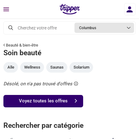
Menu
Cherchez votre offre
Columbus
Beauté & bien-être
Soin beauté
Alle
Wellness
Saunas
Solarium
Désolé, on n'a pas trouvé d'offres
☹️
Voyez toutes les offres
Rechercher par catégorie