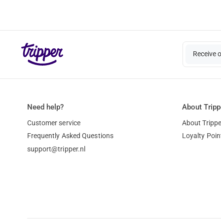
Receive 
Need help?
About Tripp
Customer service
About Trippe
Frequently Asked Questions
Loyalty Poin
support@tripper.nl