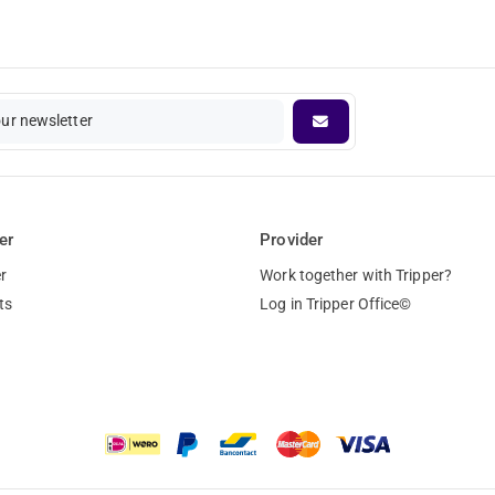
our newsletter
er
Provider
r
Work together with Tripper?
ts
Log in Tripper Office©