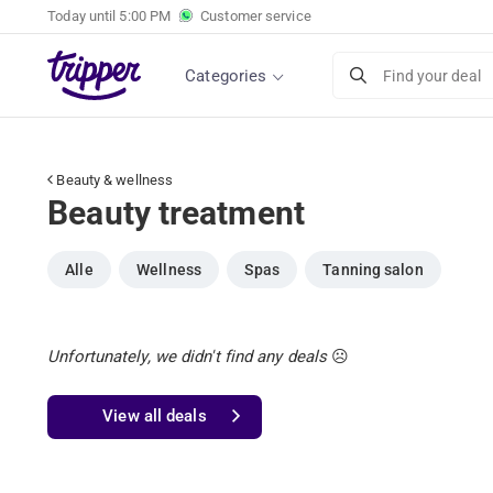
Today until
5:00 PM
Customer service
Categories
Find your deal
Beauty & wellness
Beauty treatment
Alle
Wellness
Spas
Tanning salon
Unfortunately, we didn't find any deals
☹️
View all deals