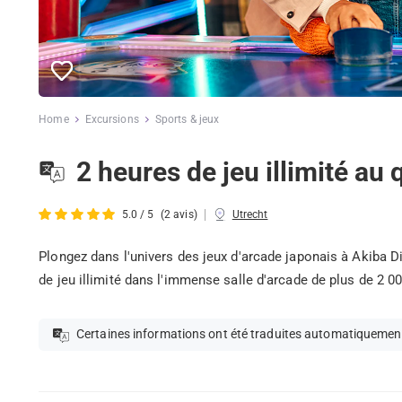
Home
Excursions
Sports & jeux
2 heures de jeu illimité au 
|
5.0 / 5
(2 avis)
Utrecht
Plongez dans l'univers des jeux d'arcade japonais à Akiba Dis
de jeu illimité dans l'immense salle d'arcade de plus de 2 0
Certaines informations ont été traduites automatiquemen