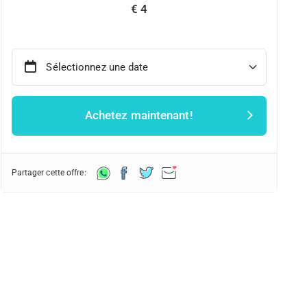
€ 4
Sélectionnez une date
Achetez maintenant!
Partager cette offre: