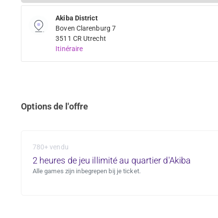
Akiba District
Boven Clarenburg 7
3511 CR Utrecht
Itinéraire
Options de l'offre
780+ vendu
2 heures de jeu illimité au quartier d'Akiba
Alle games zijn inbegrepen bij je ticket.