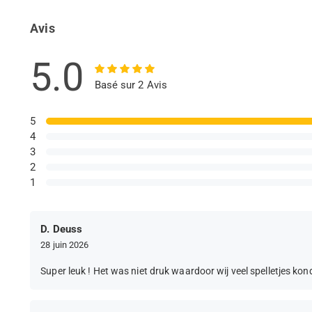
Avis
5.0
Basé sur 2 Avis
5
4
3
2
1
D. Deuss
28 juin 2026
Super leuk ! Het was niet druk waardoor wij veel spelletjes ko