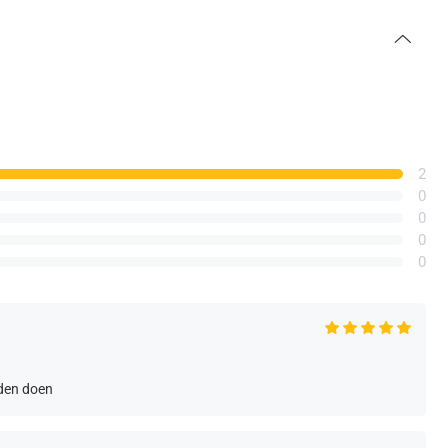
2
0
0
0
0
nden doen