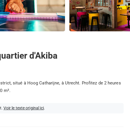
quartier d'Akiba
trict, situé à Hoog Catharijne, à Utrecht. Profitez de 2 heures
00 m².
t.
Voir le texte original ici
.