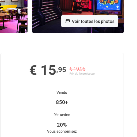
Voir toutes les photos
€ 15
,95
€ 19,95
Prix ​​du fournisseur
Vendu
850+
Réduction
20%
Vous économisez