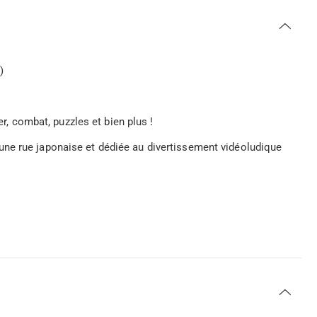
)
er, combat, puzzles et bien plus !
ne rue japonaise et dédiée au divertissement vidéoludique