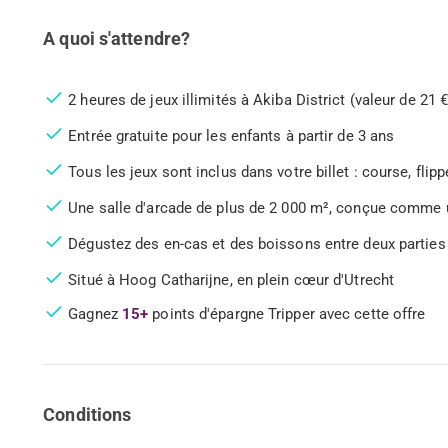
A quoi s'attendre?
2 heures de jeux illimités à Akiba District (valeur de 21 €
Entrée gratuite pour les enfants à partir de 3 ans
Tous les jeux sont inclus dans votre billet : course, flipp
Une salle d'arcade de plus de 2 000 m², conçue comme u
Dégustez des en-cas et des boissons entre deux parties
Situé à Hoog Catharijne, en plein cœur d'Utrecht
Gagnez
15+
points d'épargne Tripper avec cette offre
Conditions