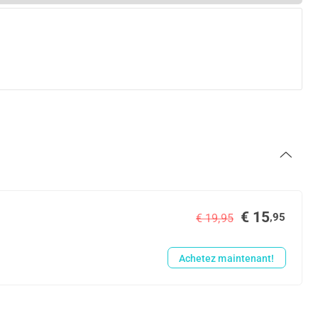
€ 15
,95
€ 19,95
Achetez maintenant!