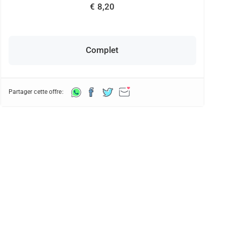
€ 8,20
Complet
Partager cette offre: