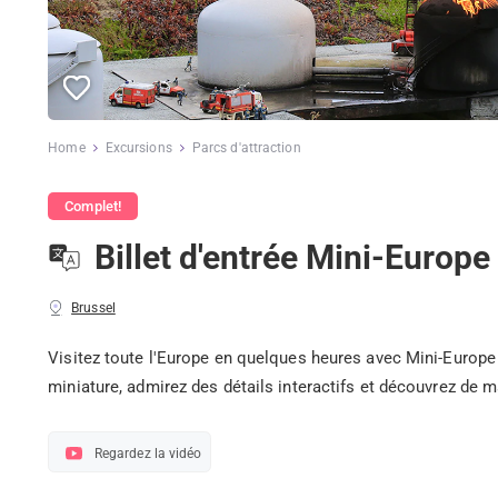
Home
Excursions
Parcs d'attraction
Complet!
Billet d'entrée Mini-Europe
Brussel
Visitez toute l'Europe en quelques heures avec Mini-Euro
miniature, admirez des détails interactifs et découvrez de m
Regardez la vidéo