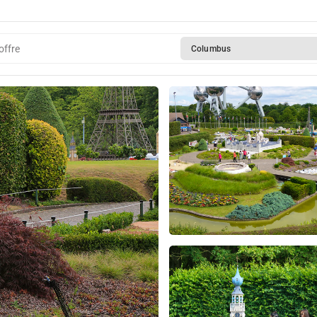
offre
Columbus