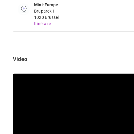
Mini-Europe
Bruparck 1
1020 Brussel
Itinéraire
Video