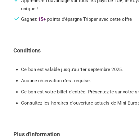
Apprenez-en davantage sur tous les pays de l'UE, le Roy
unique !
Gagnez
15+
points d'épargne Tripper avec cette offre
Conditions
Ce bon est valable jusqu'au 1er septembre 2025.
Aucune réservation n'est requise.
Ce bon est votre billet d'entrée. Présentez-le sur votr
Consultez les horaires d'ouverture actuels de Mini-Euro
Plus d'information