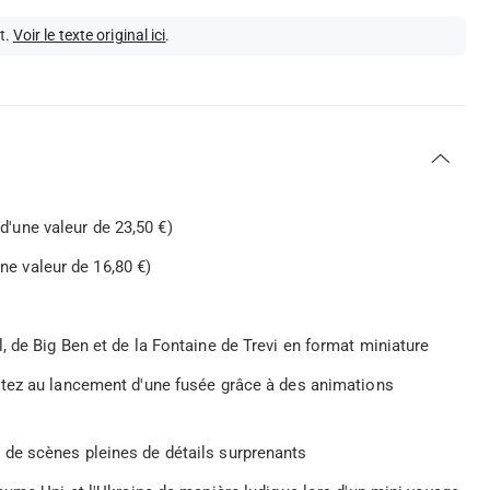
t.
Voir le texte original ici
.
(d'une valeur de 23,50 €)
une valeur de 16,80 €)
 de Big Ben et de la Fontaine de Trevi en format miniature
stez au lancement d'une fusée grâce à des animations
de scènes pleines de détails surprenants