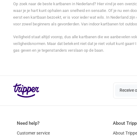
Op zoek naar de beste kartbanen in Nederland? Hier vind je een overzic
waar je je hart kunt ophalen aan snelheid en sensatie. Of je nu een doo
eerst een kartbaan bezoekt, er is voor ieder wat wils. In Nederland zijn 
voor zowel beginners als gevorderden. Van indoor kartbanen tot outdoor c
Veiligheid staat altijd voorop, dus alle kartbanen die we aanbevelen v
veiligheidsnormen. Maar dat betekent niet dat je niet voluit kunt gaan!
gas geven en je tegenstanders verslaan op de baan.
Receive 
Need help?
About Tripp
Customer service
About Trippe