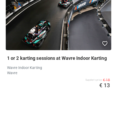
1 or 2 karting sessions at Wavre Indoor Karting
Wavre Indoor Karting
Wavre
€ 18
Supplier's price
€ 13