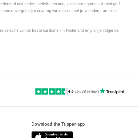
ederland ook andere activiteiten aan, zoals laser gamen of mini-golf.
r een onvergetelijke ervaring van maken met je vrienden, familie of
e selectie van de beste kartbanen in Nederland en plan je volgende
4.6
|
26,038 reviews
Download the Tripper-app