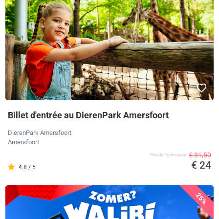
Billet d'entrée au DierenPark Amersfoort
DierenPark Amersfoort
Amersfoort
€ 31,50
Prix ​​du fournisseur
€ 24
4.8 / 5
25%