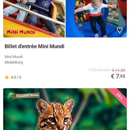
Billet d'entrée Mini Mundi
Mini Mundi
Middelburg
€ 11,50
Prix ​​du fournisseur
€ 7
,95
4.5 / 5
24%