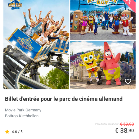
Billet d'entrée pour le parc de cinéma allemand
Movie Park Germany
Bottrop-Kirchhellen
€ 59,90
Prix ​​du fournisseur
€ 38
,90
4.6 / 5