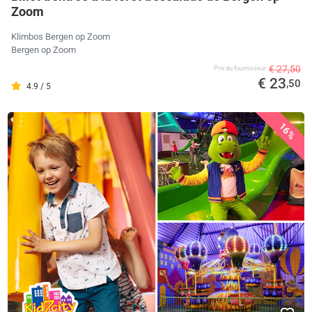
Zoom
Klimbos Bergen op Zoom
Bergen op Zoom
€ 27,50
Prix ​​du fournisseur
€ 23
,50
4.9 / 5
16%