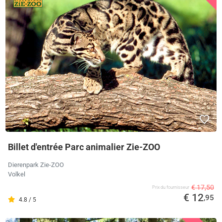
Billet d'entrée Parc animalier Zie-ZOO
Dierenpark Zie-ZOO
Volkel
€ 17,50
Prix ​​du fournisseur
€ 12
,95
4.8 / 5