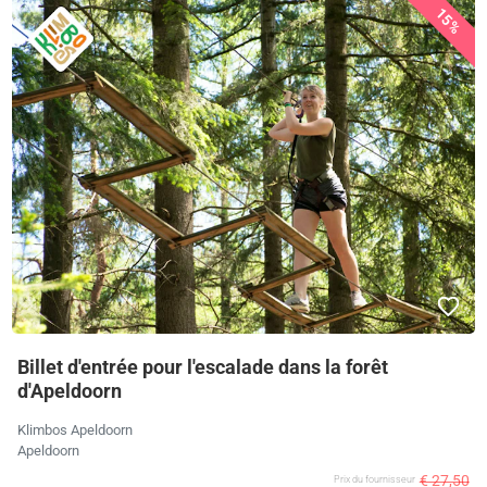
15%
Billet d'entrée pour l'escalade dans la forêt
d'Apeldoorn
Klimbos Apeldoorn
Apeldoorn
€ 27,50
Prix ​​du fournisseur