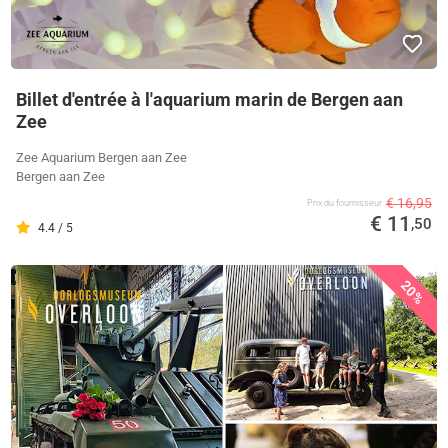
Billet d'entrée à l'aquarium marin de Bergen aan
Zee
Zee Aquarium Bergen aan Zee
Bergen aan Zee
€ 16,95
Prix ​​du fournisseur
€ 11
,50
4.4 / 5
20%