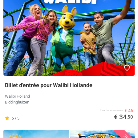
Billet d'entrée pour Walibi Hollande
Walibi Holland
Biddinghuizen
€ 46
Prix ​​du fournisseur
€ 34
,50
5 / 5
35%