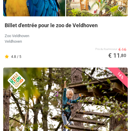
Billet d'entrée pour le zoo de Veldhoven
Zoo Veldhoven
Veldhoven
€ 16
Prix ​​du fournisseur
€ 11
,80
4.8 / 5
14%