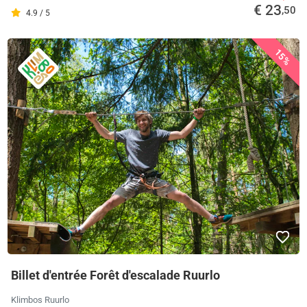
€ 23
,50
4.9 / 5
15%
Billet d'entrée Forêt d'escalade Ruurlo
Klimbos Ruurlo