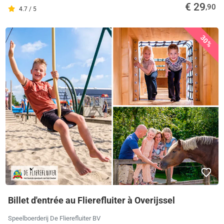
€ 29
,90
4.7 / 5
30%
Billet d'entrée au Flierefluiter à Overijssel
Speelboerderij De Flierefluiter BV