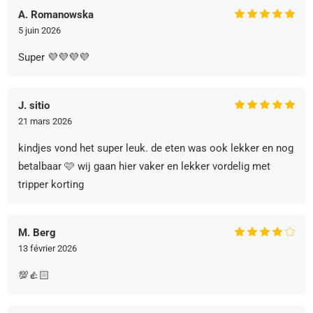
A. Romanowska
5 juin 2026
Super 💜💜💜💜
J. sitio
21 mars 2026
kindjes vond het super leuk. de eten was ook lekker en nog
betalbaar 🩷 wij gaan hier vaker en lekker vordelig met
tripper korting
M. Berg
13 février 2026
💯👍🏻