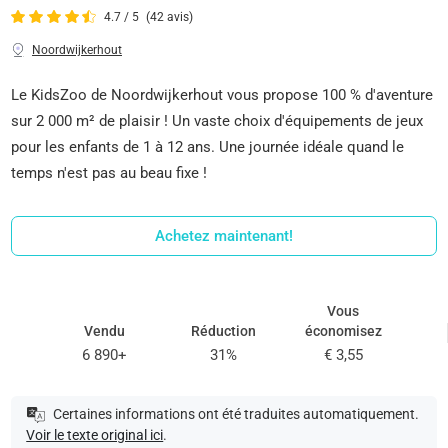
4.7 / 5
(42 avis)
Noordwijkerhout
Le KidsZoo de Noordwijkerhout vous propose 100 % d'aventure
sur 2 000 m² de plaisir ! Un vaste choix d'équipements de jeux
pour les enfants de 1 à 12 ans. Une journée idéale quand le
temps n'est pas au beau fixe !
Achetez maintenant!
Vous
Vendu
Réduction
économisez
6 890+
31%
€ 3,55
Certaines informations ont été traduites automatiquement.
Voir le texte original ici
.