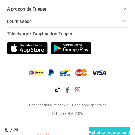
A propos de Tripper
Fournisseur
Téléchargez l'application Tripper
Confidentialité et cookie
Conditions générales
© Tripper B.V. 2026
€ 7
,95
Achetez maintenant!