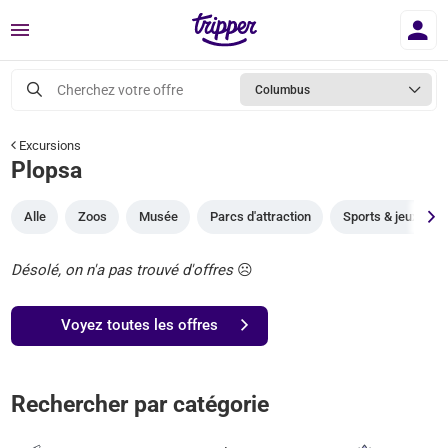
Menu
Cherchez votre offre
Columbus
Excursions
Plopsa
Alle
Zoos
Musée
Parcs d'attraction
Sports & jeux
Désolé, on n'a pas trouvé d'offres
☹️
Voyez toutes les offres
Rechercher par catégorie