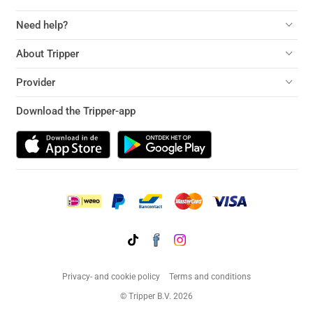
Need help?
About Tripper
Provider
Download the Tripper-app
Privacy- and cookie policy
Terms and conditions
© Tripper B.V. 2026