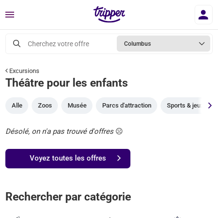
Menu
Cherchez votre offre
Columbus
Excursions
Théâtre pour les enfants
Alle
Zoos
Musée
Parcs d'attraction
Sports & jeux
Désolé, on n'a pas trouvé d'offres
☹️
Voyez toutes les offres
Rechercher par catégorie