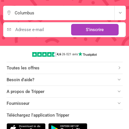
Columbus
S'inscrire
4,6
|
26 021 avis
Toutes les offres
Besoin d'aide?
A propos de Tripper
Fournisseur
Téléchargez l'application Tripper