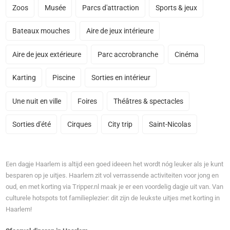
Zoos
Musée
Parcs d'attraction
Sports & jeux
Bateaux mouches
Aire de jeux intérieure
Aire de jeux extérieure
Parc accrobranche
Cinéma
Karting
Piscine
Sorties en intérieur
Une nuit en ville
Foires
Théâtres & spectacles
Sorties d'été
Cirques
City trip
Saint-Nicolas
Een dagje Haarlem is altijd een goed ideeen het wordt nóg leuker als je kunt
besparen op je uitjes. Haarlem zit vol verrassende activiteiten voor jong en
oud, en met korting via Tripper.nl maak je er een voordelig dagje uit van. Van
culturele hotspots tot familieplezier: dit zijn de leukste uitjes met korting in
Haarlem!