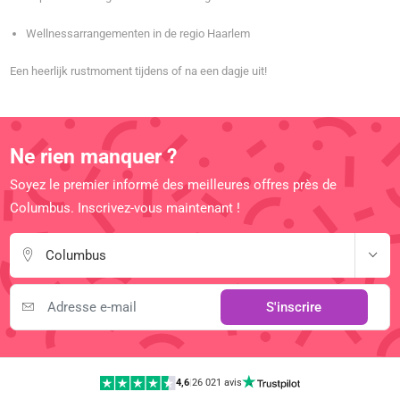
Wellnessarrangementen in de regio Haarlem
Een heerlijk rustmoment tijdens of na een dagje uit!
Ne rien manquer ?
Soyez le premier informé des meilleures offres près de
Columbus. Inscrivez-vous maintenant !
Columbus
S'inscrire
4,6
|
26 021 avis