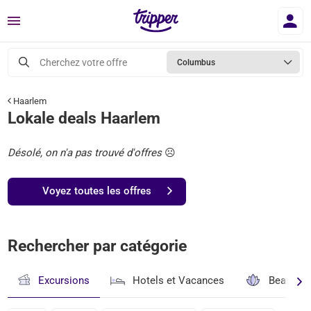
Menu
Cherchez votre offre
Columbus
Haarlem
Lokale deals Haarlem
Désolé, on n'a pas trouvé d'offres
☹️
Voyez toutes les offres
Rechercher par catégorie
Excursions
Hotels et Vacances
Beauté & 