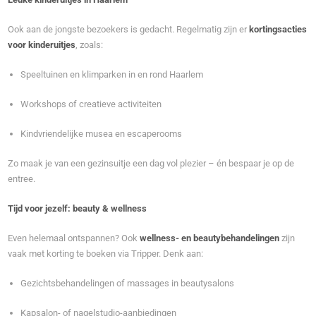
Ook aan de jongste bezoekers is gedacht. Regelmatig zijn er
kortingsacties
voor kinderuitjes
, zoals:
Speeltuinen en klimparken in en rond Haarlem
Workshops of creatieve activiteiten
Kindvriendelijke musea en escaperooms
Zo maak je van een gezinsuitje een dag vol plezier – én bespaar je op de
entree.
Tijd voor jezelf: beauty & wellness
Even helemaal ontspannen? Ook
wellness- en beautybehandelingen
zijn
vaak met korting te boeken via Tripper. Denk aan:
Gezichtsbehandelingen of massages in beautysalons
Kapsalon- of nagelstudio-aanbiedingen