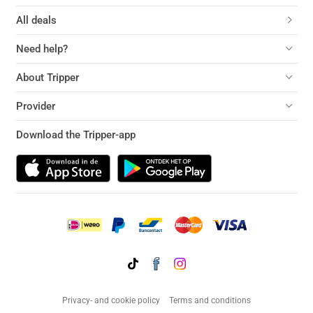
All deals
Need help?
About Tripper
Provider
Download the Tripper-app
Privacy- and cookie policy
Terms and conditions