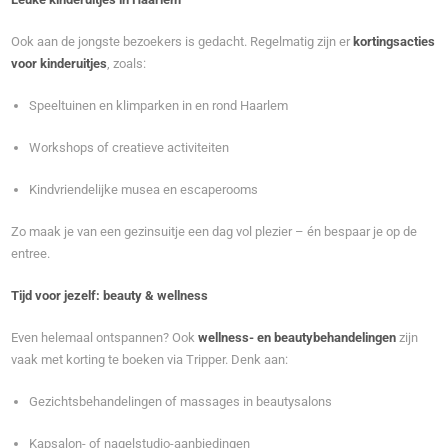
Ook aan de jongste bezoekers is gedacht. Regelmatig zijn er
kortingsacties
voor kinderuitjes
, zoals:
Speeltuinen en klimparken in en rond Haarlem
Workshops of creatieve activiteiten
Kindvriendelijke musea en escaperooms
Zo maak je van een gezinsuitje een dag vol plezier – én bespaar je op de
entree.
Tijd voor jezelf: beauty & wellness
Even helemaal ontspannen? Ook
wellness- en beautybehandelingen
zijn
vaak met korting te boeken via Tripper. Denk aan:
Gezichtsbehandelingen of massages in beautysalons
Kapsalon- of nagelstudio-aanbiedingen