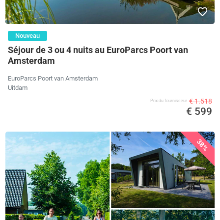
Nouveau
Séjour de 3 ou 4 nuits au EuroParcs Poort van
Amsterdam
EuroParcs Poort van Amsterdam
Uitdam
€ 1.518
Prix ​​du fournisseur
€ 599
38%