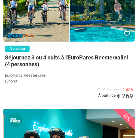
Nouveau
Séjournez 3 ou 4 nuits à l'EuroParcs Reestervallei
(4 personnes)
EuroParcs Reestervallei
IJhorst
€ 436
Prix ​​du fournisseur
€ 269
À partir de
27%