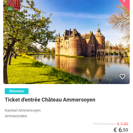
Nouveau
Ticket d'entrée Château Ammersoyen
Kasteel Ammersoyen
Ammerzoden
€ 7,50
Prix ​​du fournisseur
€ 6
,50