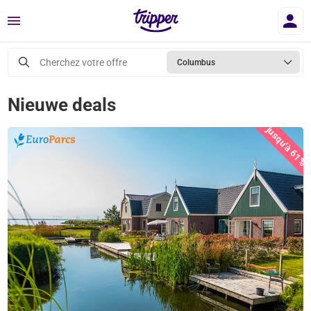
Menu
Cherchez votre offre
Columbus
Nieuwe deals
jusqu'à 61%