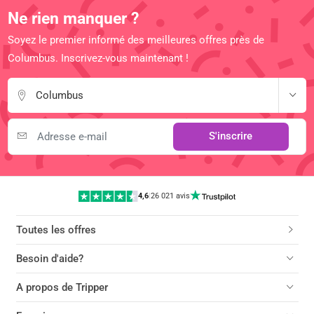
Ne rien manquer ?
Soyez le premier informé des meilleures offres près de
Columbus. Inscrivez-vous maintenant !
Columbus
S'inscrire
4,6
|
26 021 avis
Toutes les offres
Besoin d'aide?
A propos de Tripper