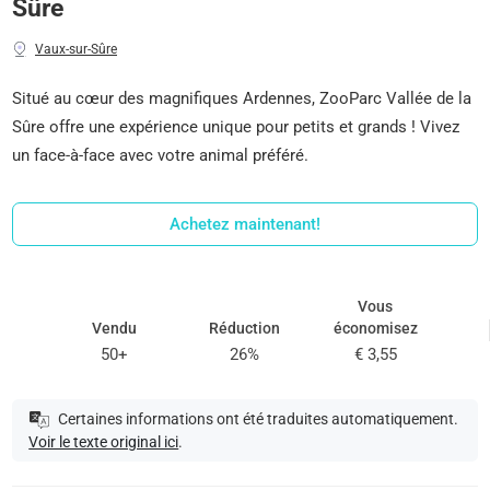
Sûre
Vaux-sur-Sûre
Situé au cœur des magnifiques Ardennes, ZooParc Vallée de la
Sûre offre une expérience unique pour petits et grands ! Vivez
un face-à-face avec votre animal préféré.
Achetez maintenant!
Vous
Vendu
Réduction
économisez
50+
26%
€ 3,55
Certaines informations ont été traduites automatiquement.
Voir le texte original ici
.