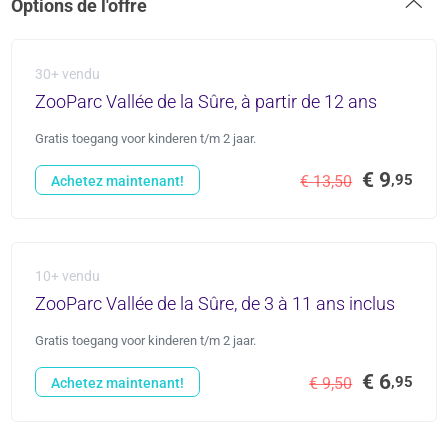
Options de l'offre
30+ vendu
ZooParc Vallée de la Sûre, à partir de 12 ans
Gratis toegang voor kinderen t/m 2 jaar.
€ 9
,95
€ 13,50
Achetez maintenant!
10+ vendu
ZooParc Vallée de la Sûre, de 3 à 11 ans inclus
Gratis toegang voor kinderen t/m 2 jaar.
€ 6
,95
€ 9,50
Achetez maintenant!