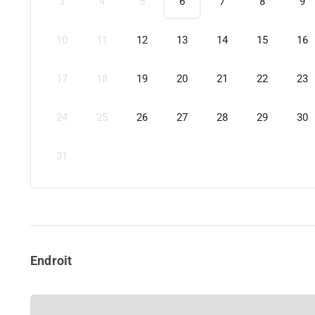
3
4
5
6
7
8
9
10
11
12
13
14
15
16
17
18
19
20
21
22
23
24
25
26
27
28
29
30
31
Endroit