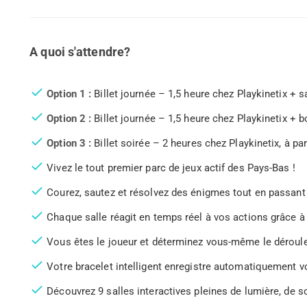
A quoi s'attendre?
Option 1 :
Billet journée – 1,5 heure chez Playkinetix + sa
Option 2 :
Billet journée – 1,5 heure chez Playkinetix + bo
Option 3 :
Billet soirée – 2 heures chez Playkinetix, à part
Vivez le tout premier parc de jeux actif des Pays-Bas !
Courez, sautez et résolvez des énigmes tout en passant d
Chaque salle réagit en temps réel à vos actions grâce à 
Vous êtes le joueur et déterminez vous-même le déroule
Votre bracelet intelligent enregistre automatiquement
Découvrez 9 salles interactives pleines de lumière, de s