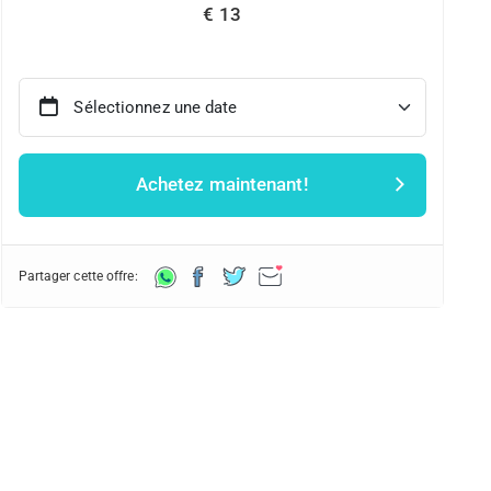
€ 13
Sélectionnez une date
Achetez maintenant!
Partager cette offre: