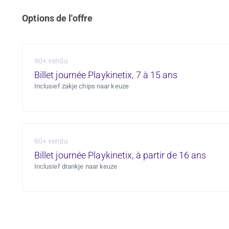
Options de l'offre
90+ vendu
Billet journée Playkinetix, 7 à 15 ans
Inclusief zakje chips naar keuze
60+ vendu
Billet journée Playkinetix, à partir de 16 ans
Inclusief drankje naar keuze