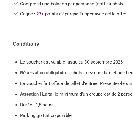
Comprend une boisson par personne (soft au choix)
Gagnez
27+
points d'épargne Tripper avec cette offre
Conditions
Le voucher est valable jusqu’au 30 septembre 2026
Réservation obligatoire :
choisissez une date et une heur
Le voucher fait office de billet d’entrée. Présentez-le s
Attention !
La taille minimum d’un groupe est de 2 pers
Durée : 1,5 heure
Parking gratuit disponible