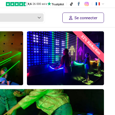
4,6
|
26 000 avis
Se connecter
32% Réduction