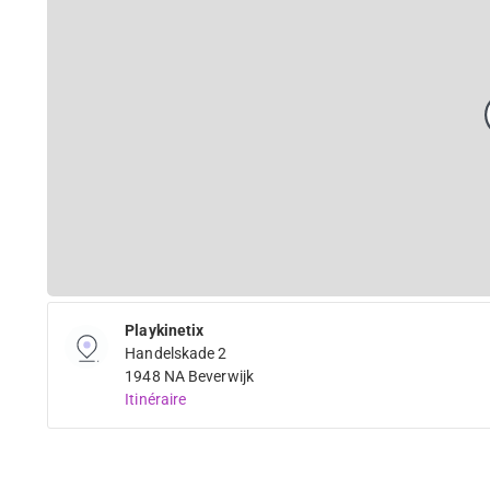
Playkinetix
Handelskade 2
1948 NA Beverwijk
Itinéraire