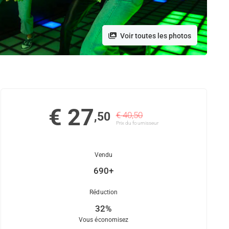
Voir toutes les photos
€ 27
,50
€ 40,50
Prix ​​du fournisseur
Vendu
690+
Réduction
32%
Vous économisez