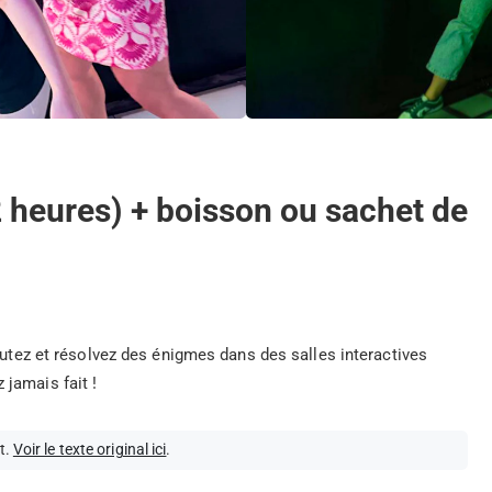
2 heures) + boisson ou sachet de
autez et résolvez des énigmes dans des salles interactives
jamais fait !
t.
Voir le texte original ici
.