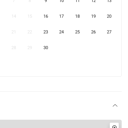
7
8
9
10
11
12
13
14
15
16
17
18
19
20
21
22
23
24
25
26
27
28
29
30