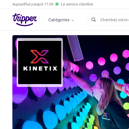
Aujourd'hui jusqu'à
17:00
Le service clientèle
Catégories
Cherchez votre 