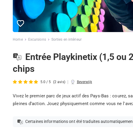
Home
Excursions
Sorties en intérieur
Entrée Playkinetix (1,5 ou 
chips
|
5.0 / 5
(2 avis)
Beverwijk
Vivez le premier parc de jeux actif des Pays-Bas : courez, s
pleines d’action. Jouez physiquement comme vous ne l'avez 
Certaines informations ont été traduites automatiquemen