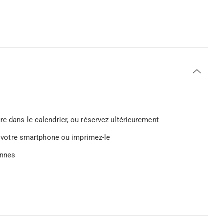
e dans le calendrier, ou réservez ultérieurement
ur votre smartphone ou imprimez-le
onnes