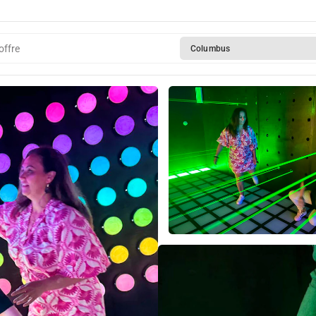
offre
Columbus