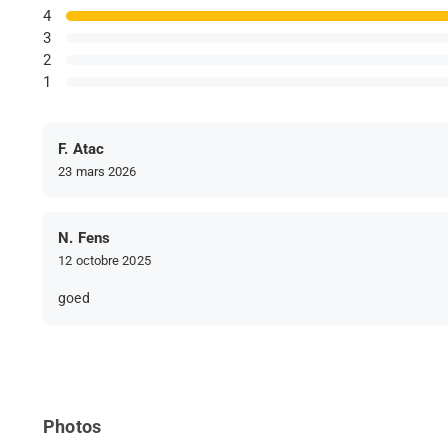
4
3
2
1
F. Atac
23 mars 2026
N. Fens
12 octobre 2025
goed
Photos