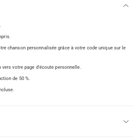
.
pris.
tre chanson personnalisée grâce à votre code unique sur le
n vers votre page d'écoute personnelle.
ction de 50 %.
ncluse.