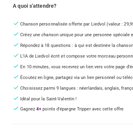
A quoi s'attendre?
Chanson personnalisée offerte par Liedvol (valeur : 29,9
Créez une chanson unique pour une personne spéciale 
Répondez à 18 questions : à qui est destinée la chanson
L'IA de Liedvol écrit et compose votre morceau personn
En 10 minutes, vous recevrez un lien vers votre page d'
Écoutez en ligne, partagez via un lien personnel ou tél
Choisissez parmi 9 langues : néerlandais, anglais, fran
Idéal pour la Saint-Valentin !
Gagnez
4+
points d'épargne Tripper avec cette offre