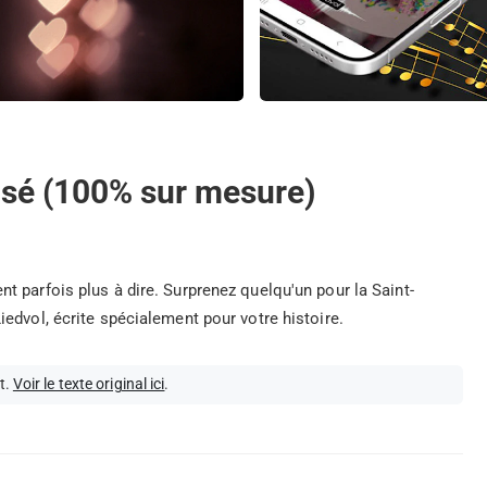
isé (100% sur mesure)
 parfois plus à dire. Surprenez quelqu'un pour la Saint-
edvol, écrite spécialement pour votre histoire.
t.
Voir le texte original ici
.