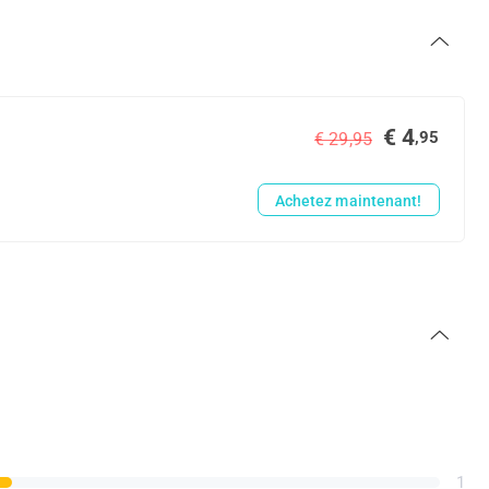
€ 4
,95
€ 29,95
Achetez maintenant!
1