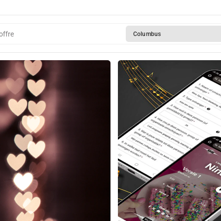
offre
Columbus