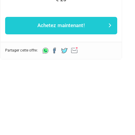
Achetez maintenant!
Partager cette offre: