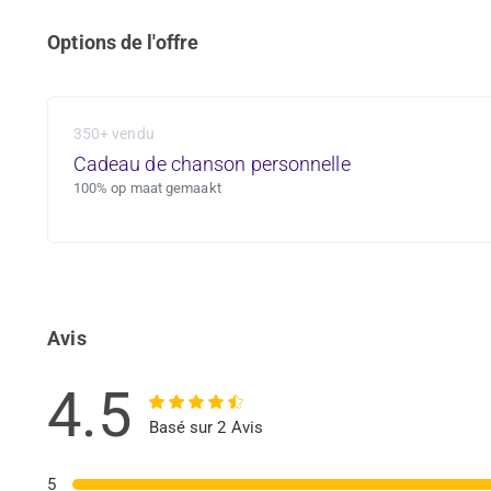
Options de l'offre
350+ vendu
Cadeau de chanson personnelle
100% op maat gemaakt
Avis
4.5
Basé sur 2 Avis
5