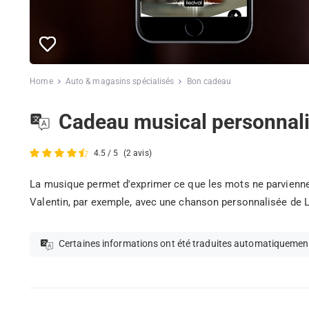
Home
Auto & magasins spécialisés
Bon cadeau
Cadeau musical personnal
4.5 / 5
(2 avis)
La musique permet d'exprimer ce que les mots ne parviennent
Valentin, par exemple, avec une chanson personnalisée de Li
Certaines informations ont été traduites automatiquemen