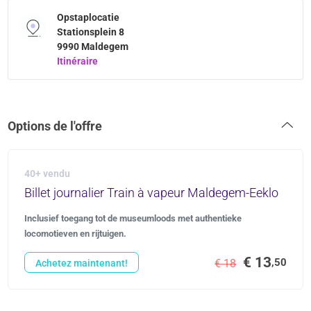
Opstaplocatie
Stationsplein 8
9990 Maldegem
Itinéraire
Options de l'offre
40+ vendu
Billet journalier Train à vapeur Maldegem-Eeklo
Inclusief toegang tot de museumloods met authentieke
locomotieven en rijtuigen.
€ 13
,50
€ 18
Achetez maintenant!