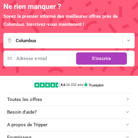
Ne rien manquer ?
Soyez le premier informé des meilleures offres près de
Columbus. Inscrivez-vous maintenant !
Columbus
S'inscrire
4,6
|
26 032 avis
Toutes les offres
Besoin d'aide?
A propos de Tripper
Fournisseur