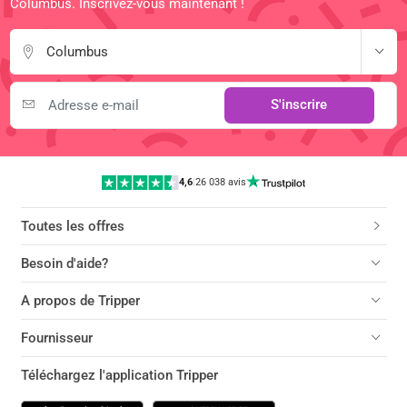
Columbus. Inscrivez-vous maintenant !
Columbus
S'inscrire
4,6
|
26 038 avis
Toutes les offres
Besoin d'aide?
A propos de Tripper
Fournisseur
Téléchargez l'application Tripper