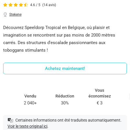
4.6 / 5
(14 avis)
Stekene
Découvrez Speeldorp Tropical en Belgique, où plaisir et
imagination se rencontrent sur pas moins de 2000 mètres
carrés. Des structures d'escalade passionnantes aux
toboggans stimulants !
Achetez maintenant!
Vous
Vendu
Réduction
économisez
2 040+
30%
€ 3
Certaines informations ont été traduites automatiquement.
Voir le texte original ici
.