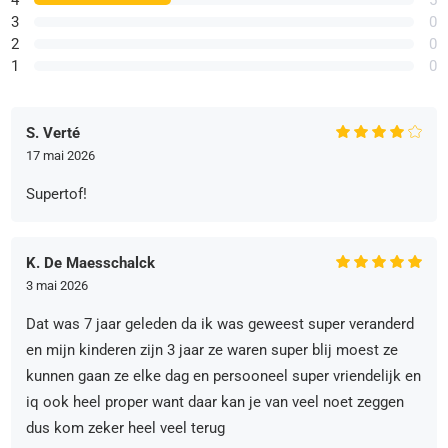
3
0
2
0
1
0
S. Verté
17 mai 2026
Supertof!
K. De Maesschalck
3 mai 2026
Dat was 7 jaar geleden da ik was geweest super veranderd
en mijn kinderen zijn 3 jaar ze waren super blij moest ze
kunnen gaan ze elke dag en persooneel super vriendelijk en
iq ook heel proper want daar kan je van veel noet zeggen
dus kom zeker heel veel terug