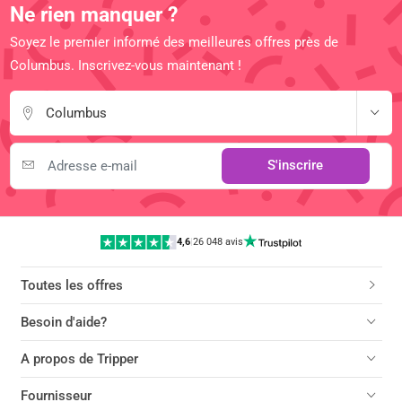
Ne rien manquer ?
Soyez le premier informé des meilleures offres près de
Columbus. Inscrivez-vous maintenant !
Columbus
S'inscrire
4,6
|
26 048 avis
Toutes les offres
Besoin d'aide?
A propos de Tripper
Fournisseur