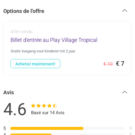
Options de l'offre
470+ vendu
Billet d'entrée au Play Village Tropical
Gratis toegang voor kinderen tot 2 jaar.
€ 7
€ 10
Achetez maintenant!
Avis
4.6
Basé sur 14 Avis
5
9
4
5