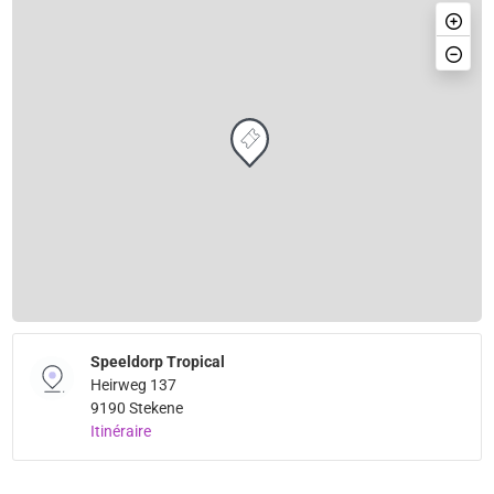
Speeldorp Tropical
Heirweg 137
9190 Stekene
Itinéraire