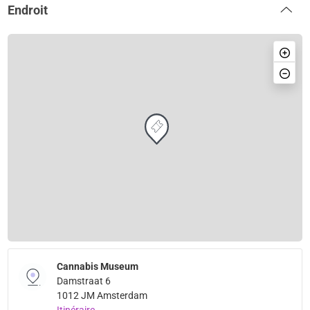
Endroit
Cannabis Museum
Damstraat 6
1012 JM Amsterdam
Itinéraire