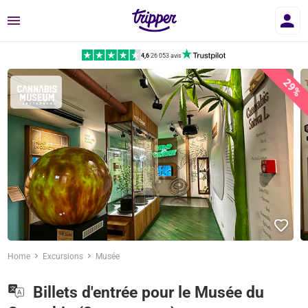
Menu
4,6
|
26 053 avis
29%
Home
Excursions
Musée
Billets d'entrée pour le Musée du