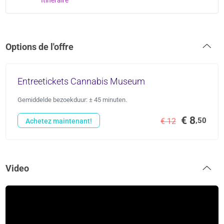
Options de l'offre
Entreetickets Cannabis Museum
Gemiddelde bezoekduur: ± 45 minuten.
€ 8
,50
€ 12
Achetez maintenant!
Video