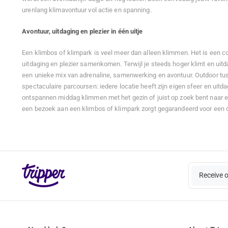
urenlang klimavontuur vol actie en spanning.
Avontuur, uitdaging en plezier in één uitje
Een klimbos of klimpark is veel meer dan alleen klimmen. Het is een c
uitdaging en plezier samenkomen. Terwijl je steeds hoger klimt en uitd
een unieke mix van adrenaline, samenwerking en avontuur. Outdoor tu
spectaculaire parcoursen: iedere locatie heeft zijn eigen sfeer en uitda
ontspannen middag klimmen met het gezin of juist op zoek bent naar e
een bezoek aan een klimbos of klimpark zorgt gegarandeerd voor een on
Receive 