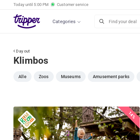
Today until
5:00 PM
Customer service
Categories
Find your deal
Day out
Klimbos
Alle
Zoos
Museums
Amusement parks
14%