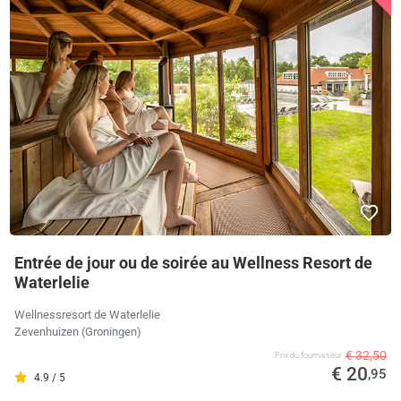
Entrée de jour ou de soirée au Wellness Resort de
Waterlelie
Wellnessresort de Waterlelie
Zevenhuizen (Groningen)
€ 32,50
Prix ​​du fournisseur
€ 20
,95
4.9 / 5