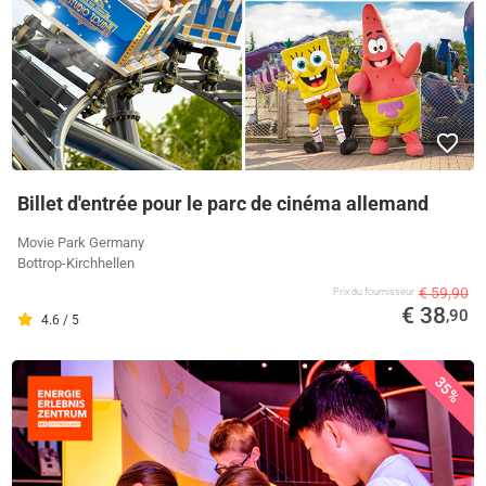
Billet d'entrée pour le parc de cinéma allemand
Movie Park Germany
Bottrop-Kirchhellen
€ 59,90
Prix ​​du fournisseur
€ 38
,90
4.6 / 5
35%