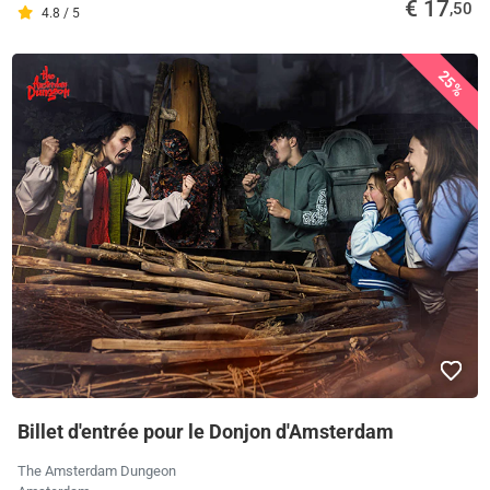
€ 17
,50
4.8 / 5
25%
Billet d'entrée pour le Donjon d'Amsterdam
The Amsterdam Dungeon