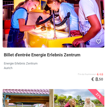
Billet d'entrée Energie Erlebnis Zentrum
Energie Erlebnis Zentrum
Aurich
€ 13
Prix ​​du fournisseur
€ 8
,50
27%