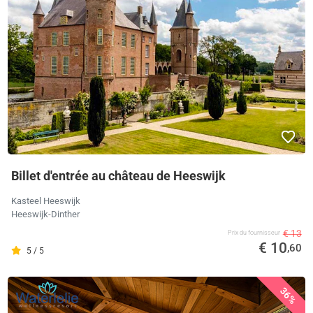
Billet d'entrée au château de Heeswijk
Kasteel Heeswijk
Heeswijk-Dinther
€ 13
Prix ​​du fournisseur
€ 10
,60
5 / 5
36%