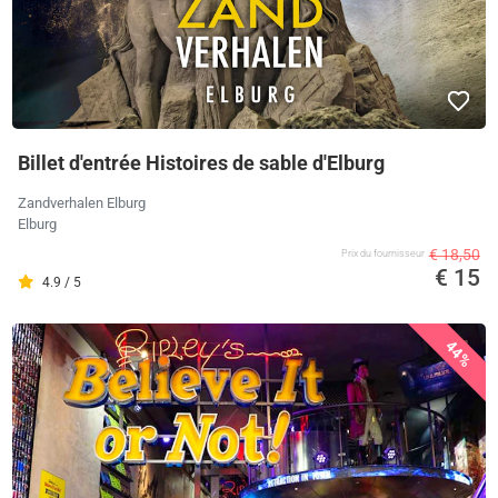
Billet d'entrée Histoires de sable d'Elburg
Zandverhalen Elburg
Elburg
€ 18,50
Prix ​​du fournisseur
€ 15
4.9 / 5
44%