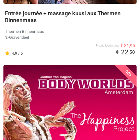
Entrée journée + massage kuusi aux Thermen
Binnenmaas
Thermen Binnenmaas
‘s-Gravendeel
€ 31,95
Prix ​​du fournisseur
€ 22
,50
4.9 / 5
50%