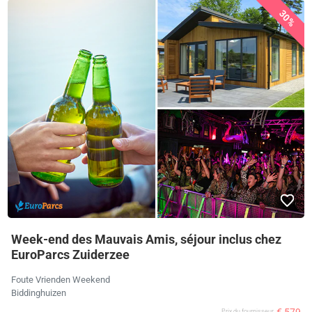
30%
Week-end des Mauvais Amis, séjour inclus chez
EuroParcs Zuiderzee
Foute Vrienden Weekend
Biddinghuizen
€ 579
Prix ​​du fournisseur