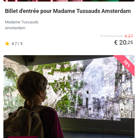
Billet d'entrée pour Madame Tussauds Amsterdam
Madame Tussauds
Amsterdam
€ 27
Prix ​​du fournisseur
€ 20
,25
4.7 / 5
38%