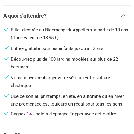
A quoi s'attendre?
Billet d'entrée au Bloemenpark Appeltern, à partir de 13 ans
(d'une valeur de 18,95 €)
Entrée gratuite pour les enfants jusqu'à 12 ans
Découvrez plus de 100 jardins modèles sur plus de 22
hectares
Vous pouvez recharger votre vélo ou votre voiture
électrique
Que ce soit au printemps, en été, en automne ou en hiver,
une promenade est toujours un régal pour tous les sens !
Gagnez
14+
points d'épargne Tripper avec cette offre