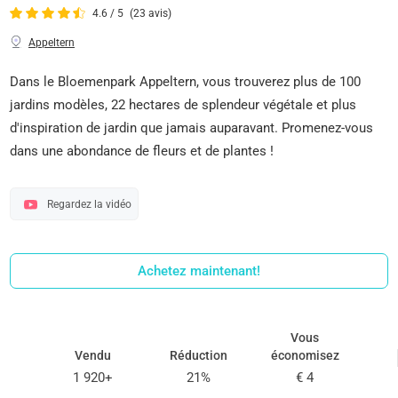
4.6 / 5
(23 avis)
Appeltern
Dans le Bloemenpark Appeltern, vous trouverez plus de 100
jardins modèles, 22 hectares de splendeur végétale et plus
d'inspiration de jardin que jamais auparavant. Promenez-vous
dans une abondance de fleurs et de plantes !
Regardez la vidéo
Achetez maintenant!
Vous
Vendu
Réduction
économisez
1 920+
21%
€ 4