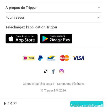
A propos de Tripper
Fournisseur
Téléchargez l'application Tripper
Confidentialité et cookie
Conditions générales
© Tripper B.V. 2026
€ 14
,95
Achetez maintenant!