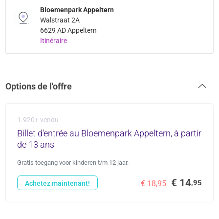
Bloemenpark Appeltern
Walstraat 2A
6629 AD Appeltern
Itinéraire
Options de l'offre
1.920+ vendu
Billet d'entrée au Bloemenpark Appeltern, à partir
de 13 ans
Gratis toegang voor kinderen t/m 12 jaar.
€ 14
,95
€ 18,95
Achetez maintenant!