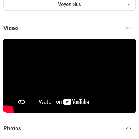
Voyez plus
Video
Photos