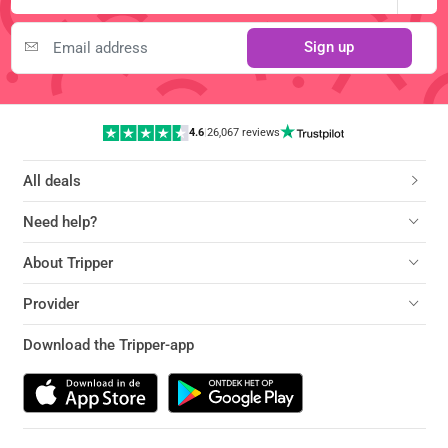
Sign up
4.6
|
26,067 reviews
All deals
Need help?
About Tripper
Provider
Download the Tripper-app