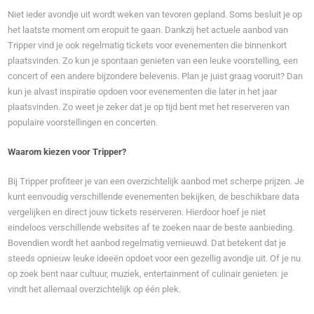
Niet ieder avondje uit wordt weken van tevoren gepland. Soms besluit je op
het laatste moment om eropuit te gaan. Dankzij het actuele aanbod van
Tripper vind je ook regelmatig tickets voor evenementen die binnenkort
plaatsvinden. Zo kun je spontaan genieten van een leuke voorstelling, een
concert of een andere bijzondere belevenis. Plan je juist graag vooruit? Dan
kun je alvast inspiratie opdoen voor evenementen die later in het jaar
plaatsvinden. Zo weet je zeker dat je op tijd bent met het reserveren van
populaire voorstellingen en concerten.
Waarom kiezen voor Tripper?
Bij Tripper profiteer je van een overzichtelijk aanbod met scherpe prijzen. Je
kunt eenvoudig verschillende evenementen bekijken, de beschikbare data
vergelijken en direct jouw tickets reserveren. Hierdoor hoef je niet
eindeloos verschillende websites af te zoeken naar de beste aanbieding.
Bovendien wordt het aanbod regelmatig vernieuwd. Dat betekent dat je
steeds opnieuw leuke ideeën opdoet voor een gezellig avondje uit. Of je nu
op zoek bent naar cultuur, muziek, entertainment of culinair genieten: je
vindt het allemaal overzichtelijk op één plek.