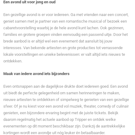
Een avond uit voor jong en oud
Een gezellige avond is er voor iedereen. Ga met vrienden naar een concert,
geniet samen met je partner van een romantische musical of bezoek een
cabaretvoorstelling waarbij je de hele avond kunt lachen. Ook gezinnen,
families en grotere groepen vinden eenvoudig een passend uitje. Door het
brede aanbod is er altijd wel een evenement dat aansluit bij jouw
interesses. Van bekende artiesten en grote producties tot verrassende
lokale voorstellingen en unieke belevenissen: er valt altijd iets nieuws te
ontdekken.
Maak van iedere avond iets bijzonders
Even ontsnappen aan de dagelijkse drukte doet iedereen goed. Een avond
uit biedt de perfecte gelegenheid om samen herinneringen te maken,
nieuwe artiesten te ontdekken of simpelweg te genieten van een gezellige
sfeer. Of je nu kiest voor een avond vol muziek, theater, comedy of culinair
genieten, een bijzondere ervaring begint met de juiste tickets. Bekijk
daarom regelmatig het actuele aanbod op Tripper en ontdek welke
evenementen op dit moment beschikbaar zijn. Dankzij de aantrekkelijke
kortingen wordt een avondje uit nóg leuker én betaalbaarder.