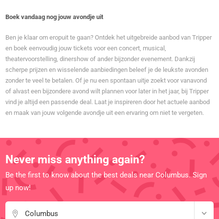
Boek vandaag nog jouw avondje uit
Ben je klaar om eropuit te gaan? Ontdek het uitgebreide aanbod van Tripper
en boek eenvoudig jouw tickets voor een concert, musical,
theatervoorstelling, dinershow of ander bijzonder evenement. Dankzij
scherpe prijzen en wisselende aanbiedingen beleef je de leukste avonden
zonder te veel te betalen. Of je nu een spontaan uitje zoekt voor vanavond
of alvast een bijzondere avond wilt plannen voor later in het jaar, bij Tripper
vind je altijd een passende deal. Laat je inspireren door het actuele aanbod
en maak van jouw volgende avondje uit een ervaring om niet te vergeten.
Never miss anything again?
Be the first to know about the best deals near Columbus. Sign
up now!
Columbus