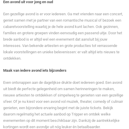
Een avond uit voor jong en oud
Een gezellige avond is er voor iedereen. Ga met vrienden naar een concert,
geniet samen met je partner van een romantische musical of bezoek een
cabaretvoorstelling waarbij je de hele avond kunt lachen. Ook gezinnen,
families en grotere groepen vinden eenvoudig een passend uitje. Door het
brede aanbod is er altijd wel een evenement dat aansluit bij jouw
interesses. Van bekende artiesten en grote producties tot verrassende
lokale voorstellingen en unieke belevenissen: er valt altijd iets nieuws te
ontdekken.
Maak van iedere avond iets bijzonders
Even ontsnappen aan de dagelijkse drukte doet iedereen goed. Een avond
uit biedt de perfecte gelegenheid om samen herinneringen te maken,
nieuwe artiesten te ontdekken of simpelweg te genieten van een gezellige
sfeer. Of je nu kiest voor een avond vol muziek, theater, comedy of culinair
genieten, een bijzondere ervaring begint met de juiste tickets. Bekijk
daarom regelmatig het actuele aanbod op Tripper en ontdek welke
evenementen op dit moment beschikbaar zijn. Dankzij de aantrekkelijke
kortingen wordt een avondje uit nóg leuker én betaalbaarder.