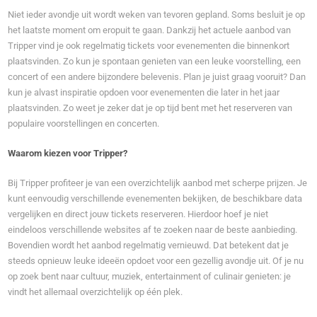
Niet ieder avondje uit wordt weken van tevoren gepland. Soms besluit je op
het laatste moment om eropuit te gaan. Dankzij het actuele aanbod van
Tripper vind je ook regelmatig tickets voor evenementen die binnenkort
plaatsvinden. Zo kun je spontaan genieten van een leuke voorstelling, een
concert of een andere bijzondere belevenis. Plan je juist graag vooruit? Dan
kun je alvast inspiratie opdoen voor evenementen die later in het jaar
plaatsvinden. Zo weet je zeker dat je op tijd bent met het reserveren van
populaire voorstellingen en concerten.
Waarom kiezen voor Tripper?
Bij Tripper profiteer je van een overzichtelijk aanbod met scherpe prijzen. Je
kunt eenvoudig verschillende evenementen bekijken, de beschikbare data
vergelijken en direct jouw tickets reserveren. Hierdoor hoef je niet
eindeloos verschillende websites af te zoeken naar de beste aanbieding.
Bovendien wordt het aanbod regelmatig vernieuwd. Dat betekent dat je
steeds opnieuw leuke ideeën opdoet voor een gezellig avondje uit. Of je nu
op zoek bent naar cultuur, muziek, entertainment of culinair genieten: je
vindt het allemaal overzichtelijk op één plek.