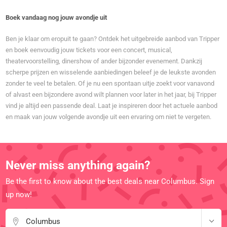
Boek vandaag nog jouw avondje uit
Ben je klaar om eropuit te gaan? Ontdek het uitgebreide aanbod van Tripper
en boek eenvoudig jouw tickets voor een concert, musical,
theatervoorstelling, dinershow of ander bijzonder evenement. Dankzij
scherpe prijzen en wisselende aanbiedingen beleef je de leukste avonden
zonder te veel te betalen. Of je nu een spontaan uitje zoekt voor vanavond
of alvast een bijzondere avond wilt plannen voor later in het jaar, bij Tripper
vind je altijd een passende deal. Laat je inspireren door het actuele aanbod
en maak van jouw volgende avondje uit een ervaring om niet te vergeten.
Never miss anything again?
Be the first to know about the best deals near Columbus. Sign
up now!
Columbus