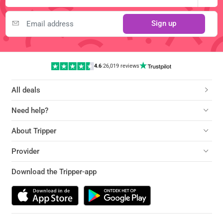
Sign up
4.6
|
26,019 reviews
All deals
Need help?
About Tripper
Provider
Download the Tripper-app