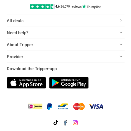
4.6
|
26,079 reviews
All deals
Need help?
About Tripper
Provider
Download the Tripper-app