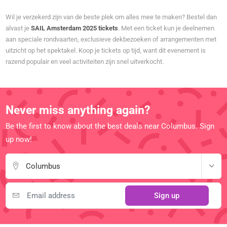
Wil je verzekerd zijn van de beste plek om alles mee te maken? Bestel dan
alvast je
SAIL Amsterdam 2025 tickets
. Met een ticket kun je deelnemen
aan speciale rondvaarten, exclusieve dekbezoeken of arrangementen met
uitzicht op het spektakel. Koop je tickets op tijd, want dit evenement is
razend populair en veel activiteiten zijn snel uitverkocht.
Never miss anything again?
Be the first to know about the best deals near Columbus. Sign
up now!
Columbus
Sign up