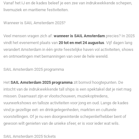
Vanaf het IJ en de kades beleef je een zee van indrukwekkende schepen,
livemuziek en maritieme festiviteiten.
Wanneer is SAIL Amsterdam 2025?
Veel mensen vragen zich af:
wanneer is SAIL Amsterdam
precies? In 2025
vindt het evenement plaats van
20 tot en met 24 augustus
. Vijf dagen lang
verandert Amsterdam in één grote feestelijke haven vol activiteiten, shows
en ontmoetingen met bemanningen van over de hele wereld.
SAIL Amsterdam 2025 programma
Het
SAIL Amsterdam 2025 programma
zit bomvol hoogtepunten. De
intocht van de indrukwekkende tall ships is een spektakel dat je niet mag
missen. Daarnaast zijn er vlootschouwen, muziekoptredens,
vuurwerkshows en talloze activiteiten voor jong en oud. Langs de kades
vind je gezellige eet- en drinkgelegenheden, markten en culturele
voorstellingen. Of je nu een doorgewinterde schepenliefhebber bent of
gewoon wilt genieten van de unieke sfeer, er is voor ieder wat wils.
SAIL Amsterdam 2025 tickets