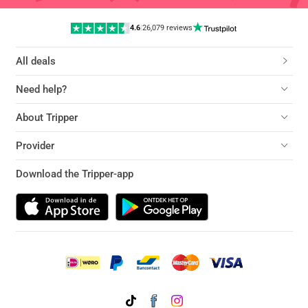
4.6
|
26,079 reviews
All deals
Need help?
About Tripper
Provider
Download the Tripper-app