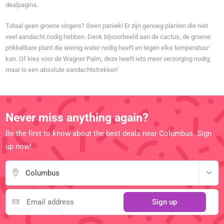
dealpagina.
Totaal geen groene vingers? Geen paniek! Er zijn genoeg planten die niet
veel aandacht nodig hebben. Denk bijvoorbeeld aan de cactus, de groene
prikkelbare plant die weinig water nodig heeft en tegen elke temperatuur
kan. Of kies voor de Wagner Palm, deze heeft iets meer verzorging nodig,
maar is een absolute aandachtstrekker!
Never miss anything again?
Be the first to know about the best deals near Columbus. Sign
up now!
Columbus
Sign up