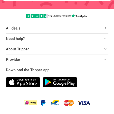
4.6
|
26,056 reviews
All deals
Need help?
About Tripper
Provider
Download the Tripper-app