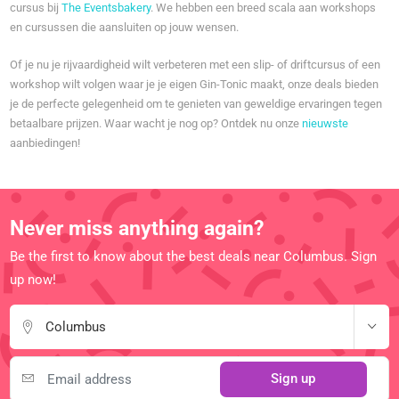
cursus bij
The Eventsbakery
. We hebben een breed scala aan workshops
en cursussen die aansluiten op jouw wensen.
Of je nu je rijvaardigheid wilt verbeteren met een slip- of driftcursus of een
workshop wilt volgen waar je je eigen Gin-Tonic maakt, onze deals bieden
je de perfecte gelegenheid om te genieten van geweldige ervaringen tegen
betaalbare prijzen. Waar wacht je nog op? Ontdek nu onze
nieuwste
aanbiedingen!
Never miss anything again?
Be the first to know about the best deals near Columbus. Sign
up now!
Columbus
Sign up